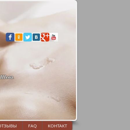
-Шева.
ОТЗЫВЫ
FAQ
КОНТАКТ