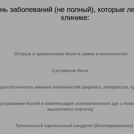
нь заболеваний (не полный), которые л
клинике:
Острые и хронические
боли в спине
и
конечностях
Суставные боли
едостаточность
нижних конечностей (варикоз, лимфостаз, 
устранение болей и компенсация сколиотических дуг с по
мышечного корсета)
Туннельный карпальный синдром (безоперационно)