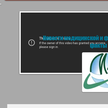
Новости медицинской и 
факты 