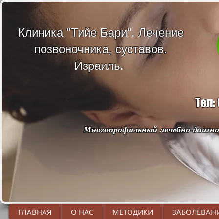
Клиника "Тийе Бари". Лечение
позвоночника, суставов.
Израиль.
Тел:
Многопрофильный лечебно-диагно
ГЛАВНАЯ
О НАС
МЕТОДИКИ
ЗАБОЛЕВАН