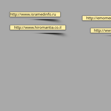
http://www.isramedinfo.ru
http://emomen
http://www.hiromantia.co.il
http://ww